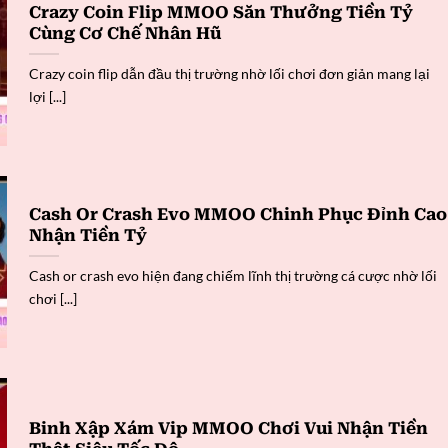
Crazy Coin Flip MMOO Săn Thưởng Tiền Tỷ
Cùng Cơ Chế Nhân Hũ
Crazy coin flip dẫn đầu thị trường nhờ lối chơi đơn giản mang lại
lợi [...]
Cash Or Crash Evo MMOO Chinh Phục Đỉnh Cao
Nhận Tiền Tỷ
Cash or crash evo hiện đang chiếm lĩnh thị trường cá cược nhờ lối
chơi [...]
Binh Xập Xám Vip MMOO Chơi Vui Nhận Tiền