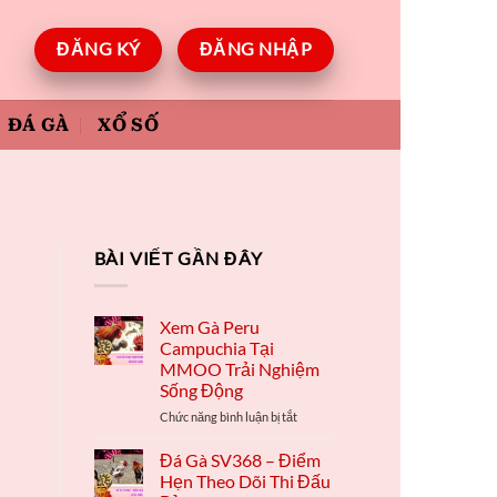
ĐĂNG KÝ
ĐĂNG NHẬP
ĐÁ GÀ
XỔ SỐ
BÀI VIẾT GẦN ĐÂY
Xem Gà Peru
Campuchia Tại
MMOO Trải Nghiệm
Sống Động
ở
Chức năng bình luận bị tắt
Xem
Gà
Đá Gà SV368 – Điểm
Peru
Hẹn Theo Dõi Thi Đấu
Campuchia