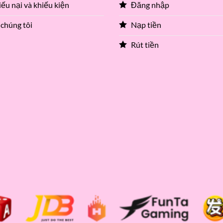
iếu nại và khiếu kiện
Đăng nhập
 chúng tôi
Nạp tiền
Rút tiền