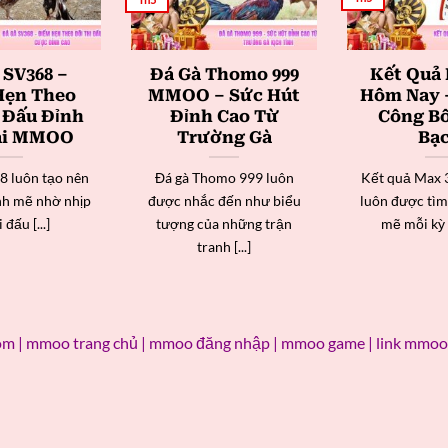
 SV368 –
Đá Gà Thomo 999
Kết Quả
Hẹn Theo
MMOO – Sức Hút
Hôm Nay
 Đấu Đỉnh
Đỉnh Cao Từ
Công B
ại MMOO
Trường Gà
Bạ
8 luôn tạo nên
Đá gà Thomo 999 luôn
Kết quả Max 
nh mẽ nhờ nhịp
được nhắc đến như biểu
luôn được tì
 đấu [...]
tượng của những trận
mẽ mỗi kỳ q
tranh [...]
 | mmoo trang chủ | mmoo đăng nhập | mmoo game | link mmoo 