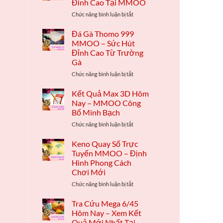
Đỉnh Cao Tại MMOO
Tại
ở
Chức năng bình luận bị tắt
MMOO
Đá
Trải
Gà
Nghiệm
Đá Gà Thomo 999
SV368
Sống
MMOO – Sức Hút
–
Động
Đỉnh Cao Từ Trường
Điểm
Gà
Hẹn
Theo
ở
Chức năng bình luận bị tắt
Dõi
Đá
Thi
Gà
Kết Quả Max 3D Hôm
Đấu
Thomo
Nay – MMOO Công
Đỉnh
999
Bố Minh Bạch
Cao
MMOO
Tại
ở
Chức năng bình luận bị tắt
–
MMOO
Kết
Sức
Quả
Hút
Keno Quay Số Trực
Max
Đỉnh
Tuyến MMOO – Định
3D
Cao
Hình Phong Cách
Hôm
Từ
Chơi Mới
Nay
Trường
–
Gà
ở
Chức năng bình luận bị tắt
MMOO
Keno
Công
Quay
Tra Cứu Mega 6/45
Bố
Số
Hôm Nay – Xem Kết
Minh
Trực
Quả Mới Nhất Tại