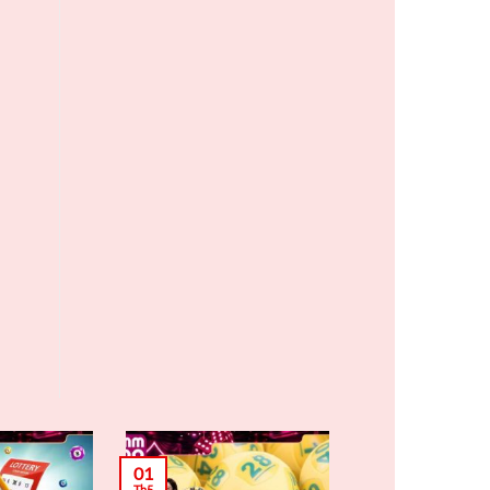
01
Th5