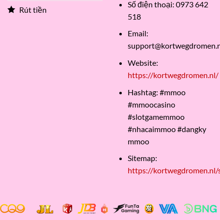
Số điện thoại:
0973 642
Rút tiền
518
Email:
support@kortwegdromen.n
Website:
https://kortwegdromen.nl/
Hashtag: #mmoo
#mmoocasino
#slotgamemmoo
#nhacaimmoo #dangky
mmoo
Sitemap:
https://kortwegdromen.nl/