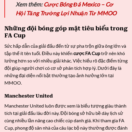
Xem thêm:
Cược Bóng Đá Mexico – Cơ
Hội Tăng Trưởng Lợi Nhuận Từ MMOO
Những đội bóng góp mặt tiêu biểu trong
FA Cup
Sức hấp dẫn của giải đấu đến từ sự pha trộn giữa ông lớn và
tập thể ít tên tuổi. Điều này khiến
cược FA Cup
trở nên khó
lường hơn so với nhiều giải khác. Việc hiểu rõ đặc điểm từng
đội giúp người chơi có cơ sở phân tích hợp lý. Dưới đây là
những đại diện nổi bật thường tạo ảnh hưởng lớn tại
MMOO.
Manchester United
Manchester United luôn được xem là biểu tượng giàu thành
tích tại giải đấu lâu đời này. Đội bóng sở hữu bề dày lịch sử
cùng nhiều lần nâng cao chiếc cúp danh giá. Khi tham gia FA
Cup, phong độ sân nhà của câu lạc bộ này thường được đánh