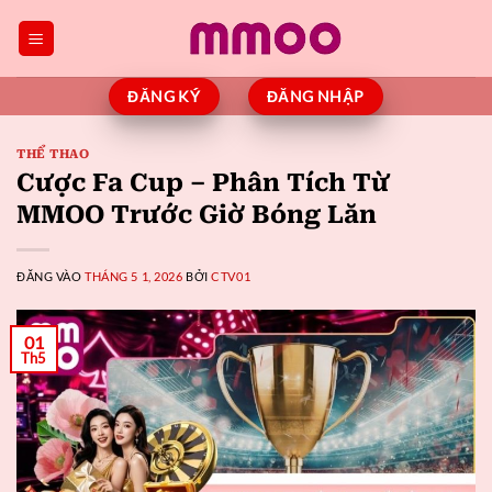
Bỏ
qua
nội
dung
ĐĂNG KÝ
ĐĂNG NHẬP
THỂ THAO
Cược Fa Cup – Phân Tích Từ
MMOO Trước Giờ Bóng Lăn
ĐĂNG VÀO
THÁNG 5 1, 2026
BỞI
CTV01
01
Th5