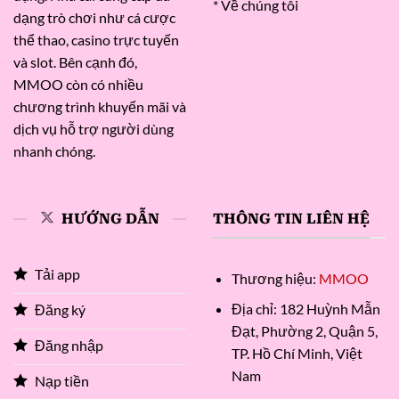
* Về chúng tôi
dạng trò chơi như cá cược
thể thao, casino trực tuyến
và slot. Bên cạnh đó,
MMOO còn có nhiều
chương trình khuyến mãi và
dịch vụ hỗ trợ người dùng
nhanh chóng.
HƯỚNG DẪN
THÔNG TIN LIÊN HỆ
Tải app
Thương hiệu:
MMOO
Địa chỉ:
182 Huỳnh Mẫn
Đăng ký
Đạt, Phường 2, Quận 5,
Đăng nhập
TP. Hồ Chí Minh, Việt
Nam
Nạp tiền