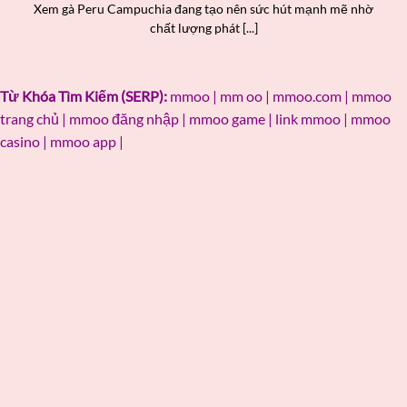
Xem gà Peru Campuchia đang tạo nên sức hút mạnh mẽ nhờ
chất lượng phát [...]
Từ Khóa Tìm Kiếm (SERP):
mmoo | mm oo | mmoo.com | mmoo
trang chủ | mmoo đăng nhập | mmoo game | link mmoo | mmoo
casino | mmoo app |