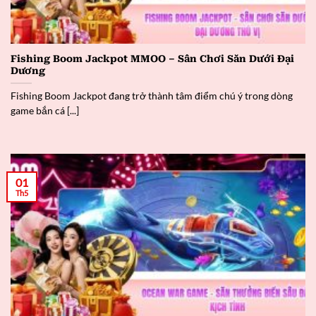
Fishing Boom Jackpot MMOO – Sân Chơi Săn Dưới Đại
Dương
Fishing Boom Jackpot đang trở thành tâm điểm chú ý trong dòng
game bắn cá [...]
01
Th5