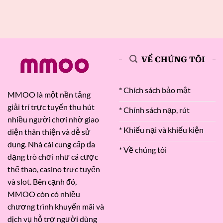
VỀ CHÚNG TÔI
* Chích sách bảo mật
MMOO là một nền tảng
giải trí trực tuyến thu hút
* Chính sách nạp, rút
nhiều người chơi nhờ giao
* Khiếu nại và khiếu kiện
diện thân thiện và dễ sử
dụng. Nhà cái cung cấp đa
* Về chúng tôi
dạng trò chơi như cá cược
thể thao, casino trực tuyến
và slot. Bên cạnh đó,
MMOO còn có nhiều
chương trình khuyến mãi và
dịch vụ hỗ trợ người dùng