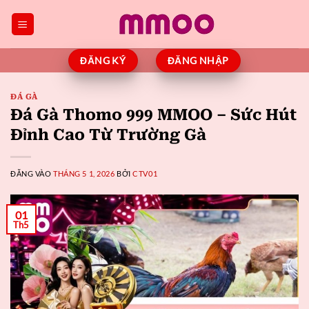
Bỏ
qua
nội
dung
ĐĂNG KÝ
ĐĂNG NHẬP
ĐÁ GÀ
Đá Gà Thomo 999 MMOO – Sức Hút
Đỉnh Cao Từ Trường Gà
ĐĂNG VÀO
THÁNG 5 1, 2026
BỞI
CTV01
01
Th5