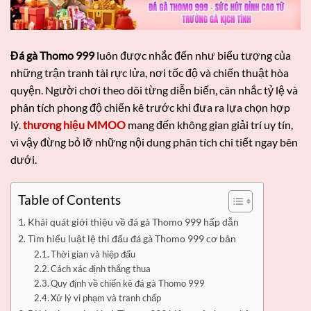
Đá gà Thomo 999
luôn được nhắc đến như biểu tượng của
những trận tranh tài rực lửa, nơi tốc độ và chiến thuật hòa
quyện. Người chơi theo dõi từng diễn biến, cân nhắc tỷ lệ và
phân tích phong độ chiến kê trước khi đưa ra lựa chọn hợp
lý.
thương hiệu MMOO
mang đến không gian giải trí uy tín,
vì vậy đừng bỏ lỡ những nội dung phân tích chi tiết ngay bên
dưới.
Table of Contents
Khái quát giới thiệu về đá gà Thomo 999 hấp dẫn
Tìm hiểu luật lệ thi đấu đá gà Thomo 999 cơ bản
Thời gian và hiệp đấu
Cách xác định thắng thua
Quy định về chiến kê đá gà Thomo 999
Xử lý vi phạm và tranh chấp