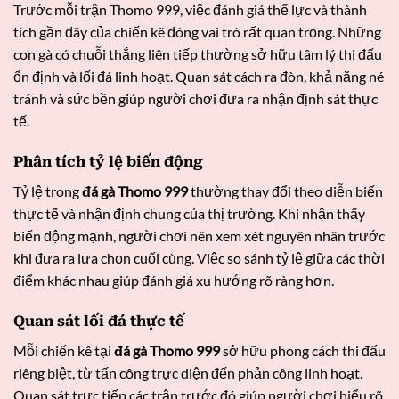
Trước mỗi trận Thomo 999, việc đánh giá thể lực và thành
tích gần đây của chiến kê đóng vai trò rất quan trọng. Những
con gà có chuỗi thắng liên tiếp thường sở hữu tâm lý thi đấu
ổn định và lối đá linh hoạt. Quan sát cách ra đòn, khả năng né
tránh và sức bền giúp người chơi đưa ra nhận định sát thực
tế.
Phân tích tỷ lệ biến động
Tỷ lệ trong
đá gà Thomo 999
thường thay đổi theo diễn biến
thực tế và nhận định chung của thị trường. Khi nhận thấy
biến động mạnh, người chơi nên xem xét nguyên nhân trước
khi đưa ra lựa chọn cuối cùng. Việc so sánh tỷ lệ giữa các thời
điểm khác nhau giúp đánh giá xu hướng rõ ràng hơn.
Quan sát lối đá thực tế
Mỗi chiến kê tại
đá gà Thomo 999
sở hữu phong cách thi đấu
riêng biệt, từ tấn công trực diện đến phản công linh hoạt.
Quan sát trực tiếp các trận trước đó giúp người chơi hiểu rõ