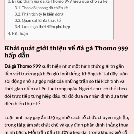
Bí kíp tham gia đá gà Thomo 999 hiệu quả cho sư kê
Theo dõi phong độ chiến kê
Phân tích tỷ lệ biến động
Quan sát lối đá thực tế
Lựa chọn thời điểm phù hợp
Kết luận
Khái quát giới thiệu về đá gà Thomo 999
hấp dẫn
Đá gà Thomo 999
xuất hiện như một hình thức giải trí gắn
liền với trường gà biên giới nổi tiếng. Không khí tại đây luôn
sôi động nhờ sự góp mặt của những trận so tài kịch tính và
thời gian diễn ra liên tục trong ngày. Người chơi có thể theo
dõi trực tiếp từng hiệp đấu, từ đó đưa ra nhận định dựa trên
diễn biến thực tế.
Loại hình này
gây ấn tượng nhờ cách tổ chức chuyên nghiệp,
trọng tài giám sát chặt chẽ và quy định phân định thắng thua
minh bạch. Mỗi trận đấu thường kéo dài trong khung giờ cố