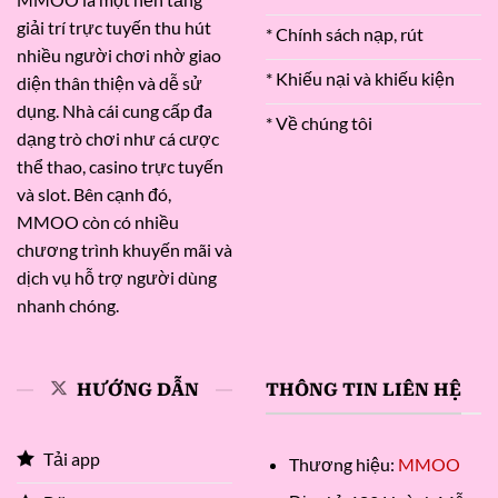
giải trí trực tuyến thu hút
* Chính sách nạp, rút
nhiều người chơi nhờ giao
* Khiếu nại và khiếu kiện
diện thân thiện và dễ sử
dụng. Nhà cái cung cấp đa
* Về chúng tôi
dạng trò chơi như cá cược
thể thao, casino trực tuyến
và slot. Bên cạnh đó,
MMOO còn có nhiều
chương trình khuyến mãi và
dịch vụ hỗ trợ người dùng
nhanh chóng.
HƯỚNG DẪN
THÔNG TIN LIÊN HỆ
Tải app
Thương hiệu:
MMOO