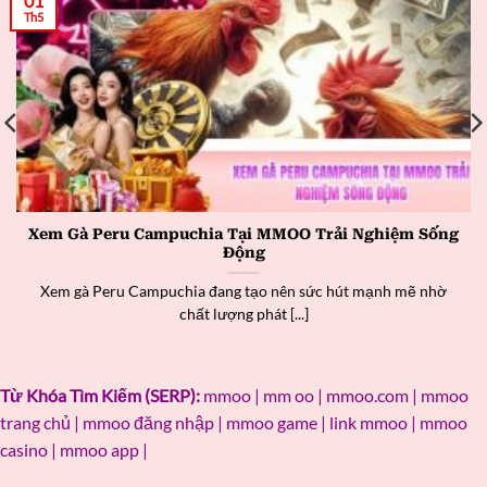
01
Th5
Xem Gà Peru Campuchia Tại MMOO Trải Nghiệm Sống
Động
Xem gà Peru Campuchia đang tạo nên sức hút mạnh mẽ nhờ
chất lượng phát [...]
Từ Khóa Tìm Kiếm (SERP):
mmoo | mm oo | mmoo.com | mmoo
trang chủ | mmoo đăng nhập | mmoo game | link mmoo | mmoo
casino | mmoo app |