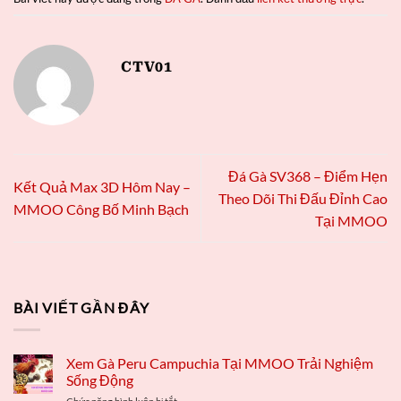
CTV01
Đá Gà SV368 – Điểm Hẹn
Kết Quả Max 3D Hôm Nay –
Theo Dõi Thi Đấu Đỉnh Cao
MMOO Công Bố Minh Bạch
Tại MMOO
BÀI VIẾT GẦN ĐÂY
Xem Gà Peru Campuchia Tại MMOO Trải Nghiệm
Sống Động
ở