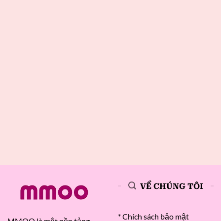
VỀ CHÚNG TÔI
* Chích sách bảo mật
MMOO là một nền tảng