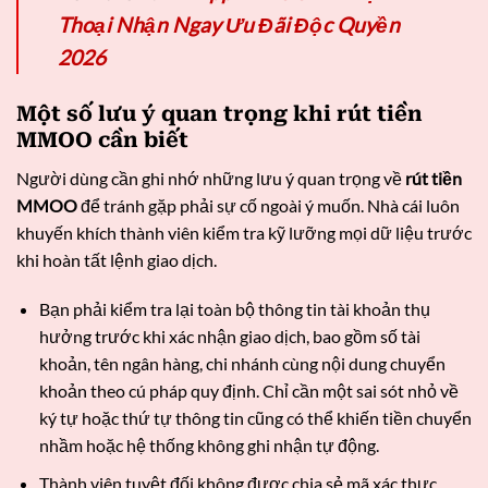
Thoại Nhận Ngay Ưu Đãi Độc Quyền
2026
Một số lưu ý quan trọng khi rút tiền
MMOO cần biết
Người dùng cần ghi nhớ những lưu ý quan trọng về
rút tiền
MMOO
để tránh gặp phải sự cố ngoài ý muốn. Nhà cái luôn
khuyến khích thành viên kiểm tra kỹ lưỡng mọi dữ liệu trước
khi hoàn tất lệnh giao dịch.
Bạn phải kiểm tra lại toàn bộ thông tin tài khoản thụ
hưởng trước khi xác nhận giao dịch, bao gồm số tài
khoản, tên ngân hàng, chi nhánh cùng nội dung chuyển
khoản theo cú pháp quy định. Chỉ cần một sai sót nhỏ về
ký tự hoặc thứ tự thông tin cũng có thể khiến tiền chuyển
nhầm hoặc hệ thống không ghi nhận tự động.
Thành viên tuyệt đối không được chia sẻ mã xác thực