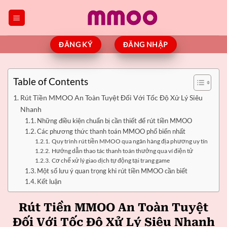
Bỏ
qua
nội
dung
ĐĂNG KÝ
ĐĂNG NHẬP
Table of Contents
Rút Tiền MMOO An Toàn Tuyệt Đối Với Tốc Độ Xử Lý Siêu
Nhanh
Những điều kiện chuẩn bị cần thiết để rút tiền MMOO
Các phương thức thanh toán MMOO phổ biến nhất
Quy trình rút tiền MMOO qua ngân hàng địa phương uy tín
Hướng dẫn thao tác thanh toán thưởng qua ví điện tử
Cơ chế xử lý giao dịch tự động tại trang game
Một số lưu ý quan trọng khi rút tiền MMOO cần biết
Kết luận
Rút Tiền MMOO An Toàn Tuyệt
Đối Với Tốc Độ Xử Lý Siêu Nhanh