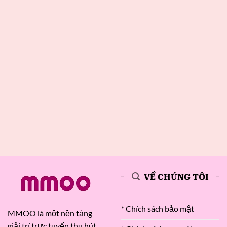
VỀ CHÚNG TÔI
* Chích sách bảo mật
MMOO là một nền tảng
giải trí trực tuyến thu hút