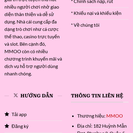
* Chính sách nạp, rút
nhiều người chơi nhờ giao
* Khiếu nại và khiếu kiện
diện thân thiện và dễ sử
dụng. Nhà cái cung cấp đa
* Về chúng tôi
dạng trò chơi như cá cược
thể thao, casino trực tuyến
và slot. Bên cạnh đó,
MMOO còn có nhiều
chương trình khuyến mãi và
dịch vụ hỗ trợ người dùng
nhanh chóng.
HƯỚNG DẪN
THÔNG TIN LIÊN HỆ
Tải app
Thương hiệu:
MMOO
Địa chỉ:
182 Huỳnh Mẫn
Đăng ký