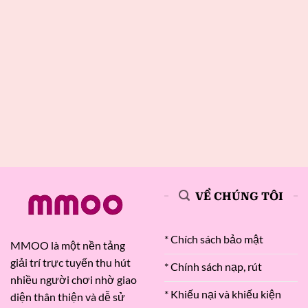
VỀ CHÚNG TÔI
* Chích sách bảo mật
MMOO là một nền tảng
giải trí trực tuyến thu hút
* Chính sách nạp, rút
nhiều người chơi nhờ giao
* Khiếu nại và khiếu kiện
diện thân thiện và dễ sử