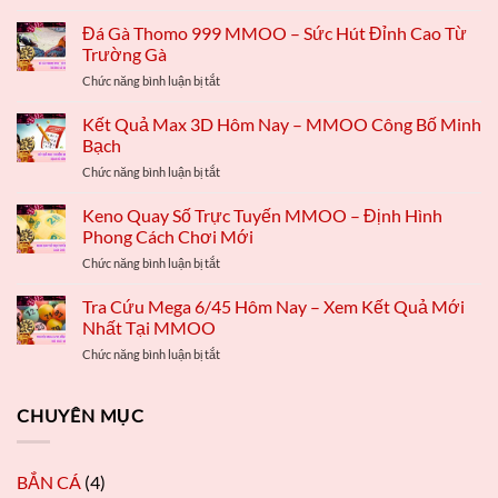
Đá
MMOO
Gà
Đá Gà Thomo 999 MMOO – Sức Hút Đỉnh Cao Từ
Trải
SV368
Nghiệm
Trường Gà
–
Sống
ở
Chức năng bình luận bị tắt
Điểm
Động
Đá
Hẹn
Gà
Kết Quả Max 3D Hôm Nay – MMOO Công Bố Minh
Theo
Thomo
Dõi
Bạch
999
Thi
ở
Chức năng bình luận bị tắt
MMOO
Đấu
Kết
–
Đỉnh
Quả
Keno Quay Số Trực Tuyến MMOO – Định Hình
Sức
Cao
Max
Hút
Phong Cách Chơi Mới
Tại
3D
Đỉnh
MMOO
ở
Chức năng bình luận bị tắt
Hôm
Cao
Keno
Nay
Từ
Quay
Tra Cứu Mega 6/45 Hôm Nay – Xem Kết Quả Mới
–
Trường
Số
MMOO
Nhất Tại MMOO
Gà
Trực
Công
ở
Chức năng bình luận bị tắt
Tuyến
Bố
Tra
MMOO
Minh
Cứu
–
Bạch
Mega
CHUYÊN MỤC
Định
6/45
Hình
Hôm
Phong
Nay
Cách
BẮN CÁ
(4)
–
Chơi