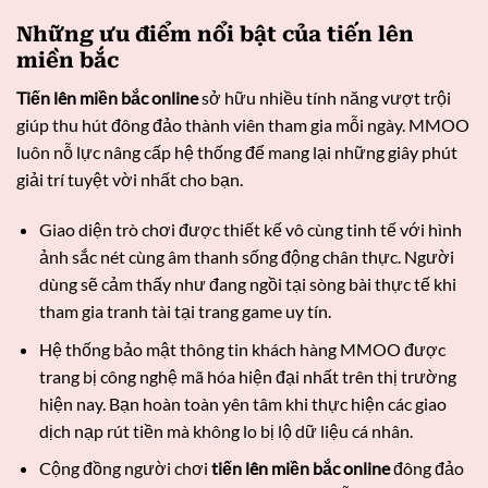
Những ưu điểm nổi bật của tiến lên
miền bắc
Tiến lên miền bắc online
sở hữu nhiều tính năng vượt trội
giúp thu hút đông đảo thành viên tham gia mỗi ngày. MMOO
luôn nỗ lực nâng cấp hệ thống để mang lại những giây phút
giải trí tuyệt vời nhất cho bạn.
Giao diện trò chơi được thiết kế vô cùng tinh tế với hình
ảnh sắc nét cùng âm thanh sống động chân thực. Người
dùng sẽ cảm thấy như đang ngồi tại sòng bài thực tế khi
tham gia tranh tài tại trang game uy tín.
Hệ thống bảo mật thông tin khách hàng MMOO được
trang bị công nghệ mã hóa hiện đại nhất trên thị trường
hiện nay. Bạn hoàn toàn yên tâm khi thực hiện các giao
dịch nạp rút tiền mà không lo bị lộ dữ liệu cá nhân.
Cộng đồng người chơi
tiến lên miền bắc online
đông đảo