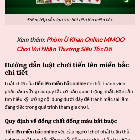
Điểm hấp dẫn tạo sức hút tiến lên miền bắc
Xem thêm:
Phỏm Ù Khan Online MMOO
Chơi Vui Nhận Thưởng Siêu Tốc Độ
Hướng dẫn luật chơi tiến lên miền bắc
chi tiết
Luật chơi của
tiến lên miền bắc online
đòi hỏi thành viên
phải nắm vững các quy tắc cơ bản quan trọng nhất. Bạn cần
tìm hiểu kỹ lưỡng nội dung dưới đây để tránh mắc sai lầm
đáng tiếc trong quá trình tham gia chơi.
Quy định về đồng chất đồng màu bắt buộc
Tiến lên miền bắc online
yêu cầu người chơi phải tuân thủ
nghiêm ngặt quy tắc đồng chất đồng màu khi chặn bài. Bạn