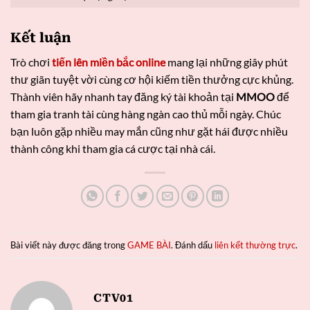
Kết luận
Trò chơi
tiến lên miền bắc online
mang lại những giây phút
thư giãn tuyệt vời cùng cơ hội kiếm tiền thưởng cực khủng.
Thành viên hãy nhanh tay đăng ký tài khoản tại
MMOO
để
tham gia tranh tài cùng hàng ngàn cao thủ mỗi ngày. Chúc
bạn luôn gặp nhiều may mắn cũng như gặt hái được nhiều
thành công khi tham gia cá cược tại nhà cái.
Bài viết này được đăng trong
GAME BÀI
. Đánh dấu
liên kết thường trực
.
CTV01