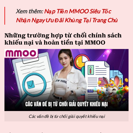
Xem thêm:
Nạp Tiền MMOO Siêu Tốc
Nhận Ngay Ưu Đãi Khủng Tại Trang Chủ
Những trường hợp từ chối chính sách
khiếu nại và hoàn tiền tại MMOO
Các vấn đề bị từ chối giải quyết khiếu nại