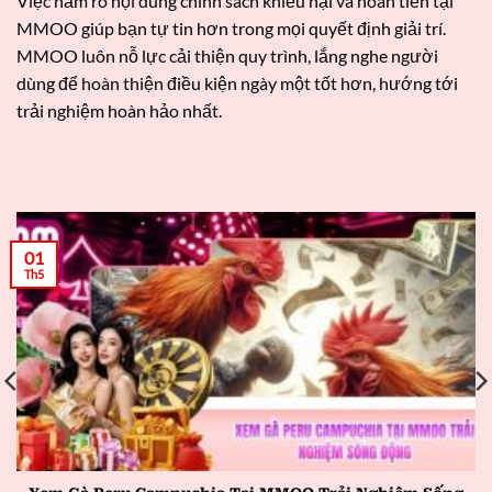
Việc nắm rõ nội dung chính sách khiếu nại và hoàn tiền tại
MMOO giúp bạn tự tin hơn trong mọi quyết định giải trí.
MMOO luôn nỗ lực cải thiện quy trình, lắng nghe người
dùng để hoàn thiện điều kiện ngày một tốt hơn, hướng tới
trải nghiệm hoàn hảo nhất.
01
Th5