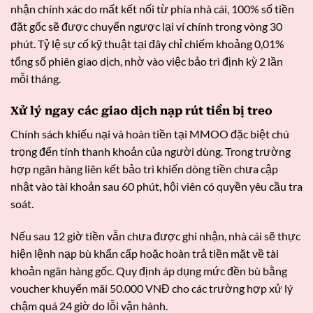
nhận chính xác do mất kết nối từ phía nhà cái, 100% số tiền
đặt gốc sẽ được chuyển ngược lại ví chính trong vòng 30
phút. Tỷ lệ sự cố kỹ thuật tại đây chỉ chiếm khoảng 0,01%
tổng số phiên giao dịch, nhờ vào việc bảo trì định kỳ 2 lần
mỗi tháng.
Xử lý ngay các giao dịch nạp rút tiền bị treo
Chính sách khiếu nại và hoàn tiền tại MMOO đặc biệt chú
trọng đến tính thanh khoản của người dùng. Trong trường
hợp ngân hàng liên kết bảo trì khiến dòng tiền chưa cập
nhật vào tài khoản sau 60 phút, hội viên có quyền yêu cầu tra
soát.
Nếu sau 12 giờ tiền vẫn chưa được ghi nhận, nhà cái sẽ thực
hiện lệnh nạp bù khẩn cấp hoặc hoàn trả tiền mặt về tài
khoản ngân hàng gốc. Quy định áp dụng mức đền bù bằng
voucher khuyến mãi 50.000 VNĐ cho các trường hợp xử lý
chậm quá 24 giờ do lỗi vận hành.