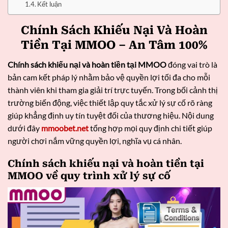
Kết luận
Chính Sách Khiếu Nại Và Hoàn
Tiền Tại MMOO – An Tâm 100%
Chính sách khiếu nại và hoàn tiền tại MMOO
đóng vai trò là
bản cam kết pháp lý nhằm bảo vệ quyền lợi tối đa cho mỗi
thành viên khi tham gia giải trí trực tuyến. Trong bối cảnh thị
trường biến động, việc thiết lập quy tắc xử lý sự cố rõ ràng
giúp khẳng định uy tín tuyệt đối của thương hiệu. Nội dung
dưới đây
mmoobet.net
tổng hợp mọi quy định chi tiết giúp
người chơi nắm vững quyền lợi, nghĩa vụ cá nhân.
Chính sách khiếu nại và hoàn tiền tại
MMOO về quy trình xử lý sự cố