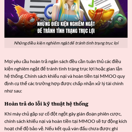
Những điều kiện nghiêm ngặt để tránh tình trạng trục lợi
Mọi yêu cầu hoàn trả ngân sách đều cần tuân thủ các điều
kiện nghiêm ngặt để tránh tình trạng trục lợi hoặc gian lận
hệ thống. Chính sách khiếu nại và hoàn tiền tại MMOO quy
định cụ thể các trường hợp được chấp nhận xử lý tài chính
như sau:
Hoàn trả do lỗi kỹ thuật hệ thống
Khi máy chủ gặp sự cố đột ngột gây gián đoạn phiên cược,
chính sách khiếu nại và hoàn tiền tại MMOO sẽ tự động kích
hoạt chế độ bảo vệ. Nếu kết quả ván đấu chưa được ghi