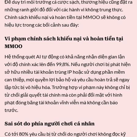
Để duy trì môi trường cá cược sạch, thương hiệu cũng đặt ra
những ranh giới đỏ đối với các hành vi không trung thực.
Chính sách khiếu nại và hoàn tiền tại MMOO sẽ không có
hiệu lực trong các bối cảnh sau đây:
Vi phạm chính sách khiếu nại và hoàn tiền tại
MMOO
Hệ thống quét AI tự động có khả năng nhận diện gian lận
với độ chính xác lên đến 99,8%. Nếu người chơi bị phát hiện
sở hữu nhiều tài khoản trùng IP hoặc sử dụng phần mềm
can thiệp, mọi quyền lợi bảo hộ và yêu cầu hoàn trả sẽ ngay
lập tức bị vô hiệu hóa. Trường hợp vi phạm này không chỉ bị
từ chối giải quyết tài chính mà còn phải đối mặt với hình
phạt đóng băng tài khoản vĩnh viễn mà không cần báo
trước.
Sai sót do phía người chơi cá nhân
Có tới 80% yêu cầu bị từ chối do người chơi không đọc kỹ