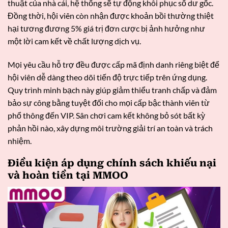
thuật của nhà cái, hệ thống sẽ tự động khôi phục số dư gốc.
Đồng thời, hội viên còn nhận được khoản bồi thường thiệt
hại tương đương 5% giá trị đơn cược bị ảnh hưởng như
một lời cam kết về chất lượng dịch vụ.
Mọi yêu cầu hỗ trợ đều được cấp mã định danh riêng biệt để
hội viên dễ dàng theo dõi tiến độ trực tiếp trên ứng dụng.
Quy trình minh bạch này giúp giảm thiểu tranh chấp và đảm
bảo sự công bằng tuyệt đối cho mọi cấp bậc thành viên từ
phổ thông đến VIP. Sân chơi cam kết không bỏ sót bất kỳ
phản hồi nào, xây dựng môi trường giải trí an toàn và trách
nhiệm.
Điều kiện áp dụng chính sách khiếu nại
và hoàn tiền tại MMOO