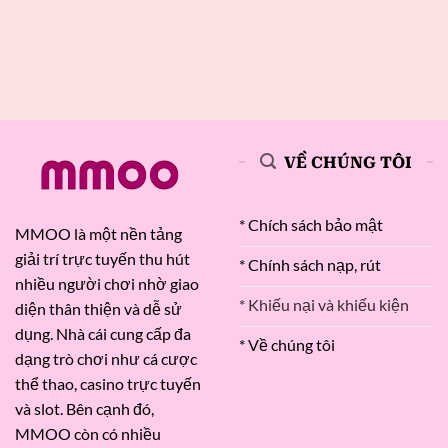
VỀ CHÚNG TÔI
* Chích sách bảo mật
MMOO là một nền tảng
giải trí trực tuyến thu hút
* Chính sách nạp, rút
nhiều người chơi nhờ giao
* Khiếu nại và khiếu kiện
diện thân thiện và dễ sử
dụng. Nhà cái cung cấp đa
* Về chúng tôi
dạng trò chơi như cá cược
thể thao, casino trực tuyến
và slot. Bên cạnh đó,
MMOO còn có nhiều