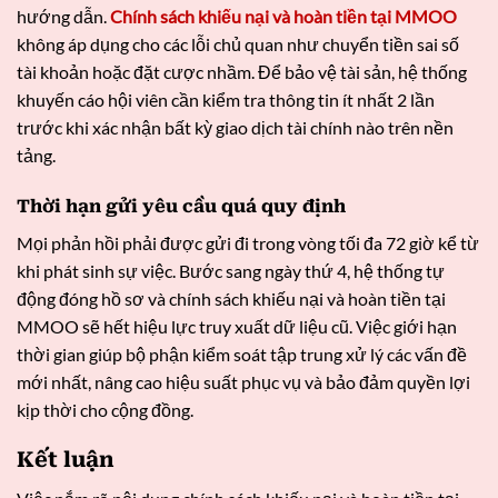
hướng dẫn.
Chính sách khiếu nại và hoàn tiền tại MMOO
không áp dụng cho các lỗi chủ quan như chuyển tiền sai số
tài khoản hoặc đặt cược nhầm. Để bảo vệ tài sản, hệ thống
khuyến cáo hội viên cần kiểm tra thông tin ít nhất 2 lần
trước khi xác nhận bất kỳ giao dịch tài chính nào trên nền
tảng.
Thời hạn gửi yêu cầu quá quy định
Mọi phản hồi phải được gửi đi trong vòng tối đa 72 giờ kể từ
khi phát sinh sự việc. Bước sang ngày thứ 4, hệ thống tự
động đóng hồ sơ và chính sách khiếu nại và hoàn tiền tại
MMOO sẽ hết hiệu lực truy xuất dữ liệu cũ. Việc giới hạn
thời gian giúp bộ phận kiểm soát tập trung xử lý các vấn đề
mới nhất, nâng cao hiệu suất phục vụ và bảo đảm quyền lợi
kịp thời cho cộng đồng.
Kết luận