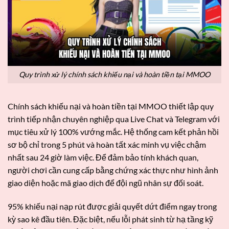
Quy trình xử lý chính sách khiếu nại và hoàn tiền tại MMOO
Chính sách khiếu nại và hoàn tiền tại MMOO thiết lập quy
trình tiếp nhận chuyên nghiệp qua Live Chat và Telegram với
mục tiêu xử lý 100% vướng mắc. Hệ thống cam kết phản hồi
sơ bộ chỉ trong 5 phút và hoàn tất xác minh vụ việc chậm
nhất sau 24 giờ làm việc. Để đảm bảo tính khách quan,
người chơi cần cung cấp bằng chứng xác thực như hình ảnh
giao diện hoặc mã giao dịch để đội ngũ nhân sự đối soát.
95% khiếu nại nạp rút được giải quyết dứt điểm ngay trong
kỳ sao kê đầu tiên. Đặc biệt, nếu lỗi phát sinh từ hạ tầng kỹ