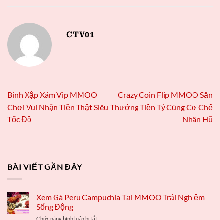
CTV01
Binh Xập Xám Vip MMOO
Crazy Coin Flip MMOO Săn
Chơi Vui Nhận Tiền Thật Siêu
Thưởng Tiền Tỷ Cùng Cơ Chế
Tốc Độ
Nhân Hũ
BÀI VIẾT GẦN ĐÂY
Xem Gà Peru Campuchia Tại MMOO Trải Nghiệm
Sống Động
ở
Chức năng bình luận bị tắt