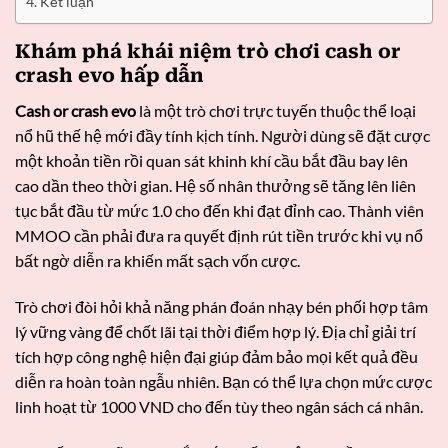
Kết luận
Khám phá khái niệm trò chơi cash or
crash evo hấp dẫn
Cash or crash evo
là một trò chơi trực tuyến thuộc thể loại
nổ hũ thế hệ mới đầy tính kịch tính. Người dùng sẽ đặt cược
một khoản tiền rồi quan sát khinh khí cầu bắt đầu bay lên
cao dần theo thời gian. Hệ số nhân thưởng sẽ tăng lên liên
tục bắt đầu từ mức 1.0 cho đến khi đạt đỉnh cao. Thành viên
MMOO cần phải đưa ra quyết định rút tiền trước khi vụ nổ
bất ngờ diễn ra khiến mất sạch vốn cược.
Trò chơi đòi hỏi khả năng phán đoán nhạy bén phối hợp tâm
lý vững vàng để chốt lãi tại thời điểm hợp lý. Địa chỉ giải trí
tích hợp công nghệ hiện đại giúp đảm bảo mọi kết quả đều
diễn ra hoàn toàn ngẫu nhiên. Bạn có thể lựa chọn mức cược
linh hoạt từ 1000 VND cho đến tùy theo ngân sách cá nhân.