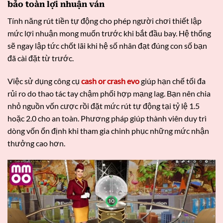
bảo toàn lợi nhuận ván
Tính năng rút tiền tự động cho phép người chơi thiết lập
mức lợi nhuận mong muốn trước khi bắt đầu bay. Hệ thống
sẽ ngay lập tức chốt lãi khi hệ số nhân đạt đúng con số bạn
đã cài đặt từ trước.
Việc sử dụng công cụ
cash or crash evo
giúp hạn chế tối đa
rủi ro do thao tác tay chậm phối hợp mạng lag. Bạn nên chia
nhỏ nguồn vốn cược rồi đặt mức rút tự động tại tỷ lệ 1.5
hoặc 2.0 cho an toàn. Phương pháp giúp thành viên duy trì
dòng vốn ổn định khi tham gia chinh phục những mức nhận
thưởng cao hơn.