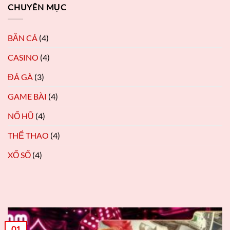
Mega
CHUYÊN MỤC
Định
6/45
Hình
Hôm
Phong
Nay
Cách
BẮN CÁ
(4)
–
Chơi
Xem
Mới
CASINO
(4)
Kết
Quả
Mới
ĐÁ GÀ
(3)
Nhất
Tại
GAME BÀI
(4)
MMOO
NỔ HŨ
(4)
THỂ THAO
(4)
XỔ SỐ
(4)
01