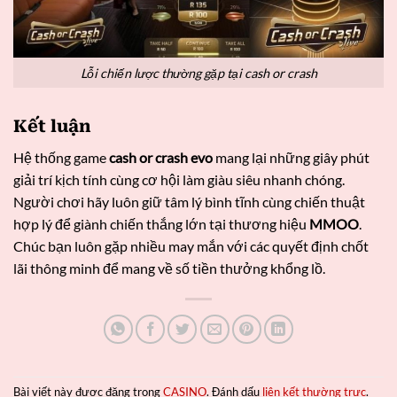
Lỗi chiến lược thường gặp tại cash or crash
Kết luận
Hệ thống game
cash or crash evo
mang lại những giây phút
giải trí kịch tính cùng cơ hội làm giàu siêu nhanh chóng.
Người chơi hãy luôn giữ tâm lý bình tĩnh cùng chiến thuật
hợp lý để giành chiến thắng lớn tại thương hiệu
MMOO
.
Chúc bạn luôn gặp nhiều may mắn với các quyết định chốt
lãi thông minh để mang về số tiền thưởng khổng lồ.
Bài viết này được đăng trong
CASINO
. Đánh dấu
liên kết thường trực
.