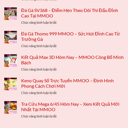
Xem
Gà
Đá Gà SV368 – Điểm Hẹn Theo Dõi Thi Đấu Đỉnh
Peru
Cao Tại MMOO
Campuchia
ở
Chức năng bình luận bị tắt
Tại
Đá
MMOO
Gà
Đá Gà Thomo 999 MMOO – Sức Hút Đỉnh Cao Từ
Trải
SV368
Nghiệm
Trường Gà
–
Sống
ở
Chức năng bình luận bị tắt
Điểm
Động
Đá
Hẹn
Gà
Kết Quả Max 3D Hôm Nay – MMOO Công Bố Minh
Theo
Thomo
Dõi
Bạch
999
Thi
ở
Chức năng bình luận bị tắt
MMOO
Đấu
Kết
–
Đỉnh
Quả
Keno Quay Số Trực Tuyến MMOO – Định Hình
Sức
Cao
Max
Hút
Phong Cách Chơi Mới
Tại
3D
Đỉnh
MMOO
ở
Chức năng bình luận bị tắt
Hôm
Cao
Keno
Nay
Từ
Quay
Tra Cứu Mega 6/45 Hôm Nay – Xem Kết Quả Mới
–
Trường
Số
MMOO
Nhất Tại MMOO
Gà
Trực
Công
ở
Chức năng bình luận bị tắt
Tuyến
Bố
Tra
MMOO
Minh
Cứu
–
Bạch