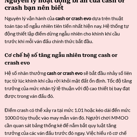
Nguyên lý hoạt động bí ẩn của cash or
crash bạn nên biết
Nguyên lý vận hành của
cash or crash evo
dựa trên thuật
toán tạo số ngẫu nhiên tiên tiến nhất hiện nay. Hệ thống tự
động thiết lập điểm dừng ngẫu nhiên cho khinh khí cầu
trước khi mỗi ván đấu chính thức bắt đầu.
Cơ chế hệ số tăng ngẫu nhiên trong cash or
crash evo
Hệ số nhân thưởng
cash or crash evo
sẽ bắt đầu nhảy số liên
tục từ lúc khinh khí cầu rời khỏi mặt đất ổn định. Tốc độ tăng
trưởng của mức nhân tỷ lệ thuận với độ cao thiết bị bay đạt
được trong ván đấu đó.
Điểm crash có thể xảy ra tại mức 1.01 hoặc kéo dài đến mức
1000.0 tùy thuộc vào may mắn ván đó. Người chơi MMOO
cần quan sát bảng thống kê để nắm bắt quy luật tăng
trưởng của các ván đấu trước đó ngay. Việc hiểu rõ cơ chế