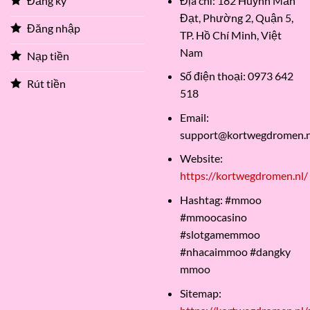
Địa chỉ:
182 Huỳnh Mẫn
Đăng ký
Đạt, Phường 2, Quận 5,
Đăng nhập
TP. Hồ Chí Minh, Việt
Nam
Nạp tiền
Số điện thoại:
0973 642
Rút tiền
518
Email:
support@kortwegdromen.n
Website:
https://kortwegdromen.nl/
Hashtag: #mmoo
#mmoocasino
#slotgamemmoo
#nhacaimmoo #dangky
mmoo
Sitemap: