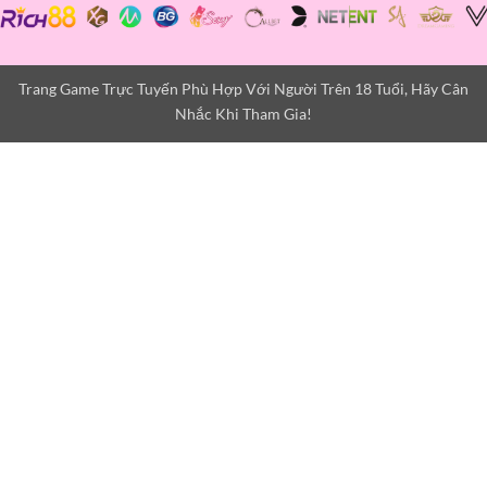
Trang Game Trực Tuyến Phù Hợp Với Người Trên 18 Tuổi, Hãy Cân
Nhắc Khi Tham Gia!