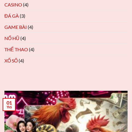
Mới
CASINO
(4)
Kết
Quả
Mới
ĐÁ GÀ
(3)
Nhất
Tại
GAME BÀI
(4)
MMOO
NỔ HŨ
(4)
THỂ THAO
(4)
XỔ SỐ
(4)
01
Th5