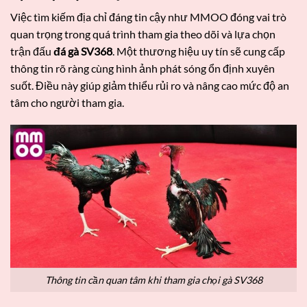
Việc tìm kiếm địa chỉ đáng tin cậy như MMOO đóng vai trò
quan trọng trong quá trình tham gia theo dõi và lựa chọn
trận đấu
đá gà SV368
. Một thương hiệu uy tín sẽ cung cấp
thông tin rõ ràng cùng hình ảnh phát sóng ổn định xuyên
suốt. Điều này giúp giảm thiểu rủi ro và nâng cao mức độ an
tâm cho người tham gia.
Thông tin cần quan tâm khi tham gia chọi gà SV368