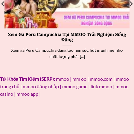
Xem Gà Peru Campuchia Tại MMOO Trải Nghiệm Sống
Động
Xem gà Peru Campuchia đang tạo nên sức hút mạnh mẽ nhờ
chất lượng phát [...]
Từ Khóa Tìm Kiếm (SERP):
mmoo | mm oo | mmoo.com | mmoo
trang chủ | mmoo đăng nhập | mmoo game | link mmoo | mmoo
casino | mmoo app |