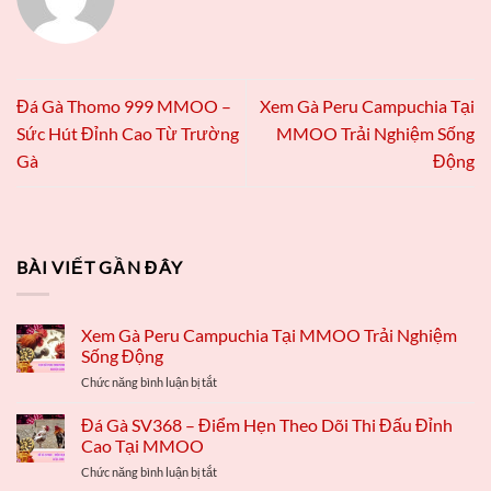
Đá Gà Thomo 999 MMOO –
Xem Gà Peru Campuchia Tại
Sức Hút Đỉnh Cao Từ Trường
MMOO Trải Nghiệm Sống
Gà
Động
BÀI VIẾT GẦN ĐÂY
Xem Gà Peru Campuchia Tại MMOO Trải Nghiệm
Sống Động
ở
Chức năng bình luận bị tắt
Xem
Gà
Đá Gà SV368 – Điểm Hẹn Theo Dõi Thi Đấu Đỉnh
Peru
Cao Tại MMOO
Campuchia
ở
Chức năng bình luận bị tắt
Tại
Đá