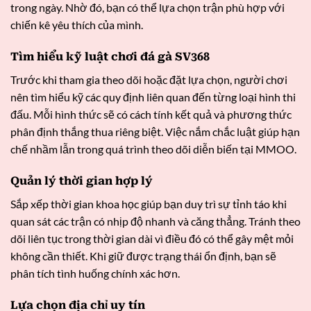
trong ngày. Nhờ đó, bạn có thể lựa chọn trận phù hợp với
chiến kê yêu thích của mình.
Tìm hiểu kỹ luật chơi đá gà SV368
Trước khi tham gia theo dõi hoặc đặt lựa chọn, người chơi
nên tìm hiểu kỹ các quy định liên quan đến từng loại hình thi
đấu. Mỗi hình thức sẽ có cách tính kết quả và phương thức
phân định thắng thua riêng biệt. Việc nắm chắc luật giúp hạn
chế nhầm lẫn trong quá trình theo dõi diễn biến tại MMOO.
Quản lý thời gian hợp lý
Sắp xếp thời gian khoa học giúp bạn duy trì sự tỉnh táo khi
quan sát các trận có nhịp độ nhanh và căng thẳng. Tránh theo
dõi liên tục trong thời gian dài vì điều đó có thể gây mệt mỏi
không cần thiết. Khi giữ được trạng thái ổn định, bạn sẽ
phân tích tình huống chính xác hơn.
Lựa chọn địa chỉ uy tín