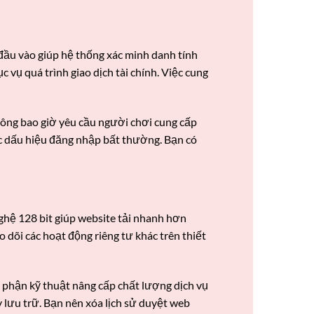
đầu vào giúp hệ thống xác minh danh tính
 vụ quá trình giao dịch tài chính. Việc cung
hông bao giờ yêu cầu người chơi cung cấp
ác dấu hiệu đăng nhập bất thường. Bạn có
hệ 128 bit giúp website tải nhanh hơn
 dõi các hoạt động riêng tư khác trên thiết
bộ phận kỹ thuật nâng cấp chất lượng dịch vụ
y lưu trữ. Bạn nên xóa lịch sử duyệt web