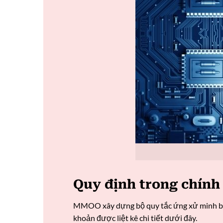
Quy định trong chính
MMOO xây dựng bộ quy tắc ứng xử minh bạch
khoản được liệt kê chi tiết dưới đây.