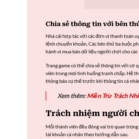
Chia sẻ thông tin với bên t
Nhà cái hợp tác với các đơn vị thanh toán uy 
lệnh chuyển khoản. Các bên thứ ba buộc ph
hành vi mua bán dữ liệu người chơi cho các đ
Trang game có thể chia sẻ thông tin với cơ 
viên trong mọi tình huống tranh chấp. Hệ th
thông báo cụ thể trước khi thông tin cá nhâ
Xem thêm:
Miễn Trừ Trách Nhi
Trách nhiệm người chơ
Mỗi thành viên đều đóng vai trò quan trọng
tài khoản cá nhân theo hướng dẫn sau.