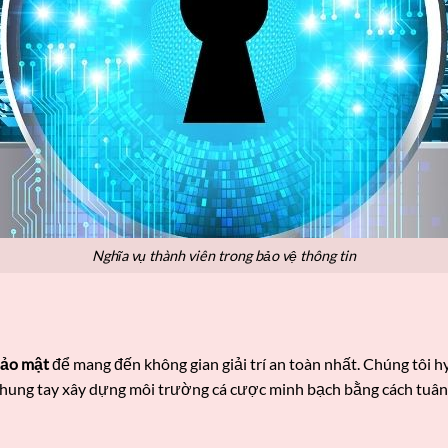
Nghĩa vụ thành viên trong bảo vệ thông tin
bảo mật
để mang đến không gian giải trí an toàn nhất. Chúng tôi 
 chung tay xây dựng môi trường cá cược minh bạch bằng cách tuân