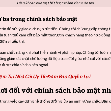
Điều khoản bảo mật bắt buộc thành viên tuân thủ
hứ ba trong chính sách bảo mật
tín để xử lý giao dịch nạp rút tiền. Chúng tôi chỉ cung cấp thông ti
ải tuân thủ cam kết bảo mật thông tin khách hàng theo hợp đồng 
ơn vị tiếp thị.
quan chức năng khi phát hiện hành vi phạm pháp. Chúng tôi luôn n
ống giám sát chặt chẽ luồng dữ liệu trao đổi giữa nhà cái với các
n được chia sẻ cho bên ngoài.
ệm Tại Nhà Cái Uy Tín Đảm Bảo Quyền Lợi
i đối với chính sách bảo mật nh
 trong việc xây dựng hệ thống tường lửa an ninh vững chắc. Bạn 