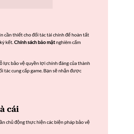
n cần thiết cho đối tác tài chính để hoàn tất
ký kết.
Chính sách bảo mật
nghiêm cấm
ỗ lực bảo vệ quyền lợi chính đáng của thành
 đối tác cung cấp game. Bạn sẽ nhận được
à cái
cần chủ động thực hiện các biện pháp bảo vệ