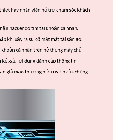
 thiết hay nhân viên hỗ trợ chăm sóc khách
ặn hacker dò tìm tài khoản cá nhân.
p khi xảy ra sự cố mất mát tài sản ảo.
i khoản cá nhân trên hệ thống máy chủ.
ị kẻ xấu lợi dụng đánh cắp thông tin.
dẫn giả mạo thương hiệu uy tín của chúng