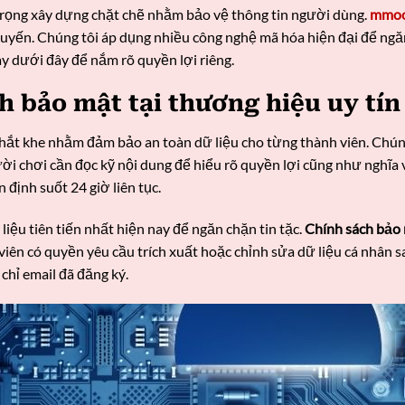
trọng xây dựng chặt chẽ nhằm bảo vệ thông tin người dùng.
mmoo
ực tuyến. Chúng tôi áp dụng nhiều công nghệ mã hóa hiện đại để n
y dưới đây để nắm rõ quyền lợi riêng.
h bảo mật tại thương hiệu uy tín
t khe nhằm đảm bảo an toàn dữ liệu cho từng thành viên. Chúng 
ười chơi cần đọc kỹ nội dung để hiểu rõ quyền lợi cũng như nghĩa
 định suốt 24 giờ liên tục.
iệu tiên tiến nhất hiện nay để ngăn chặn tin tặc.
Chính sách bảo
iên có quyền yêu cầu trích xuất hoặc chỉnh sửa dữ liệu cá nhân sa
chỉ email đã đăng ký.