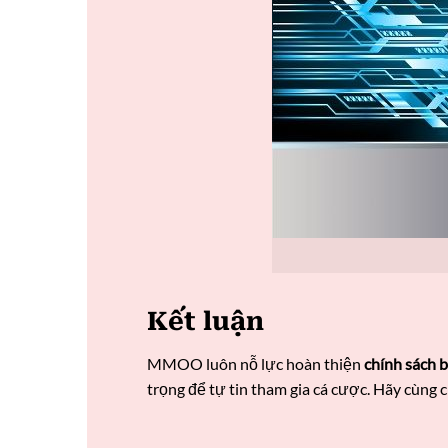
Kết luận
MMOO luôn nỗ lực hoàn thiện
chính sách 
trọng để tự tin tham gia cá cược. Hãy cùng