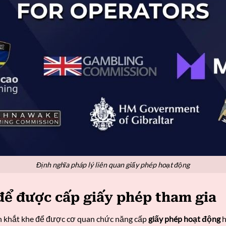
Định nghĩa pháp lý liên quan giấy phép hoạt động
để được cấp giấy phép tham gia
n khắt khe để được cơ quan chức năng cấp
giấy phép hoạt động
h