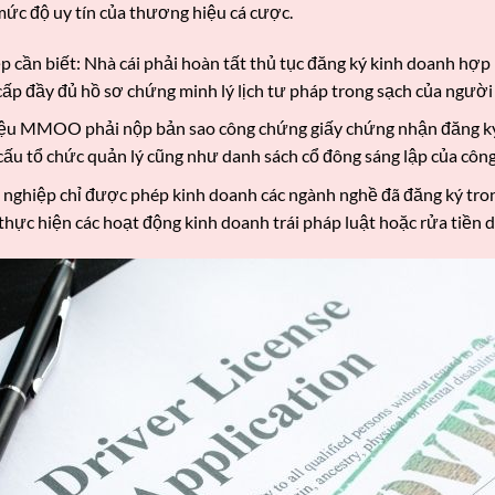
mức độ uy tín của thương hiệu cá cược.
p cần biết: Nhà cái phải hoàn tất thủ tục đăng ký kinh doanh hợp
ấp đầy đủ hồ sơ chứng minh lý lịch tư pháp trong sạch của người
ệu MMOO phải nộp bản sao công chứng giấy chứng nhận đăng ký
cấu tổ chức quản lý cũng như danh sách cổ đông sáng lập của công
ghiệp chỉ được phép kinh doanh các ngành nghề đã đăng ký tro
thực hiện các hoạt động kinh doanh trái pháp luật hoặc rửa tiền 