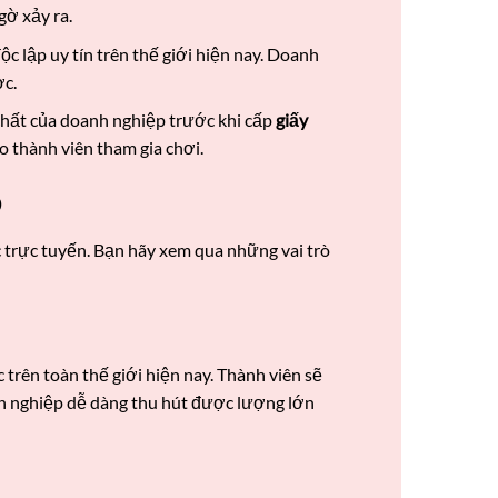
gờ xảy ra.
c lập uy tín trên thế giới hiện nay. Doanh
ợc.
 chất của doanh nghiệp trước khi cấp
giấy
 thành viên tham gia chơi.
p
c trực tuyến. Bạn hãy xem qua những vai trò
trên toàn thế giới hiện nay. Thành viên sẽ
h nghiệp dễ dàng thu hút được lượng lớn