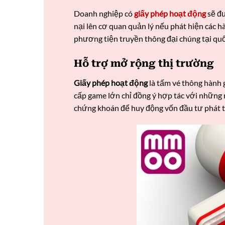
Doanh nghiệp có
giấy phép hoạt động
sẽ đư
nại lên cơ quan quản lý nếu phát hiện các 
phương tiện truyền thông đại chúng tại quố
Hỗ trợ mở rộng thị trường
Giấy phép hoạt động
là tấm vé thông hành 
cấp game lớn chỉ đồng ý hợp tác với những 
chứng khoán để huy động vốn đầu tư phát t