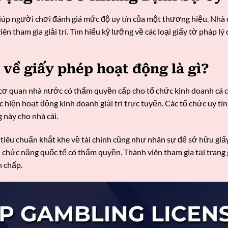
giúp người chơi đánh giá mức độ uy tín của một thương hiệu. Nhà
n tham gia giải trí. Tìm hiểu kỹ lưỡng về các loại giấy tờ pháp lý
về giấy phép hoạt động là gì?
 cơ quan nhà nước có thẩm quyền cấp cho tổ chức kinh doanh cá
hiện hoạt động kinh doanh giải trí trực tuyến. Các tổ chức uy t
 này cho nhà cái.
iêu chuẩn khắt khe về tài chính cũng như nhân sự để sở hữu giấ
n chức năng quốc tế có thẩm quyền. Thành viên tham gia tại tr
h chấp.