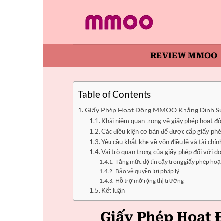
Bỏ
qua
nội
dung
REVIEW MMOO
Table of Contents
Giấy Phép Hoạt Động MMOO Khẳng Định Sự
Khái niệm quan trọng về giấy phép hoạt độn
Các điều kiện cơ bản để được cấp giấy ph
Yêu cầu khắt khe về vốn điều lệ và tài chín
Vai trò quan trọng của giấy phép đối với d
Tăng mức độ tin cậy trong giấy phép hoạ
Bảo vệ quyền lợi pháp lý
Hỗ trợ mở rộng thị trường
Kết luận
Giấy Phép Hoạt