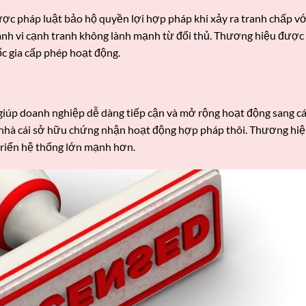
ợc pháp luật bảo hộ quyền lợi hợp pháp khi xảy ra tranh chấp với
hành vi cạnh tranh không lành mạnh từ đối thủ. Thương hiệu được
c gia cấp phép hoạt động.
giúp doanh nghiệp dễ dàng tiếp cận và mở rộng hoạt động sang các
nhà cái sở hữu chứng nhận hoạt động hợp pháp thôi. Thương hiệu
riển hệ thống lớn mạnh hơn.