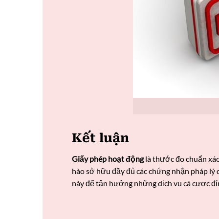
Kết luận
Giấy phép hoạt động
là thước đo chuẩn xác
hào sở hữu đầy đủ các chứng nhận pháp lý qu
này để tận hưởng những dịch vụ cá cược đỉ