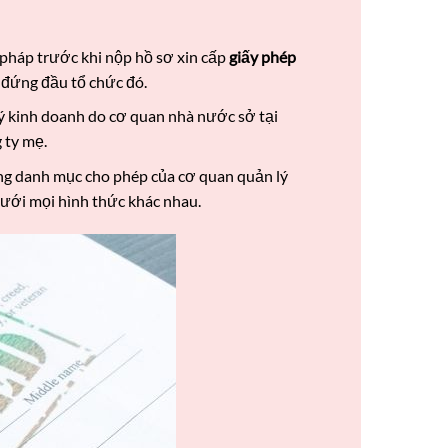
 pháp trước khi nộp hồ sơ xin cấp
giấy phép
 đứng đầu tổ chức đó.
 kinh doanh do cơ quan nhà nước sở tại
 ty mẹ.
ng danh mục cho phép của cơ quan quản lý
dưới mọi hình thức khác nhau.