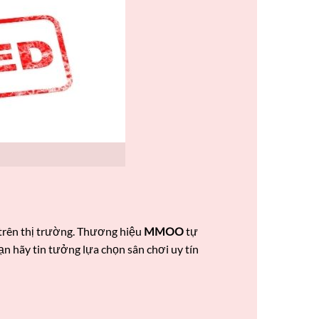
 trên thị trường. Thương hiệu
MMOO
tự
ạn hãy tin tưởng lựa chọn sân chơi uy tín