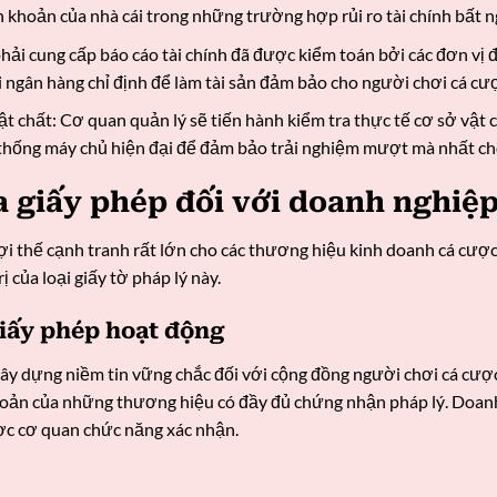
 khoản của nhà cái trong những trường hợp rủi ro tài chính bất n
hải cung cấp báo cáo tài chính đã được kiểm toán bởi các đơn vị độ
i ngân hàng chỉ định để làm tài sản đảm bảo cho người chơi cá cư
ật chất: Cơ quan quản lý sẽ tiến hành kiểm tra thực tế cơ sở vật
ệ thống máy chủ hiện đại để đảm bảo trải nghiệm mượt mà nhất cho
a giấy phép đối với doanh nghiệ
lợi thế cạnh tranh rất lớn cho các thương hiệu kinh doanh cá cượ
 của loại giấy tờ pháp lý này.
giấy phép hoạt động
ây dựng niềm tin vững chắc đối với cộng đồng người chơi cá cược 
khoản của những thương hiệu có đầy đủ chứng nhận pháp lý. Doan
ợc cơ quan chức năng xác nhận.