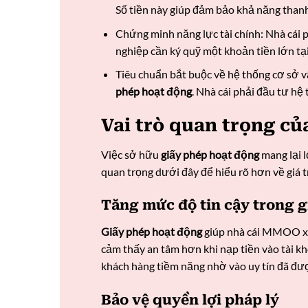
Số tiền này giúp đảm bảo khả năng thanh
Chứng minh năng lực tài chính: Nhà cái p
nghiệp cần ký quỹ một khoản tiền lớn tạ
Tiêu chuẩn bắt buộc về hệ thống cơ sở v
phép hoạt động
. Nhà cái phải đầu tư h
Vai trò quan trọng củ
Việc sở hữu
giấy phép hoạt động
mang lại 
quan trọng dưới đây để hiểu rõ hơn về giá trị
Tăng mức độ tin cậy trong 
Giấy phép hoạt động
giúp nhà cái MMOO
x
cảm thấy an tâm hơn khi nạp tiền vào tài 
khách hàng tiềm năng nhờ vào uy tín đã đư
Bảo vệ quyền lợi pháp lý