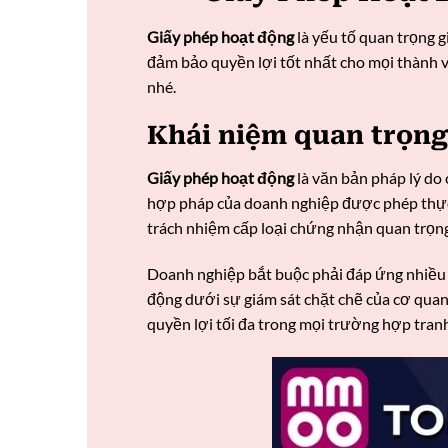
Giấy phép hoạt động
là yếu tố quan trọng 
đảm bảo quyền lợi tốt nhất cho mọi thành viê
nhé.
Khái niệm quan trọng 
Giấy phép hoạt động
là văn bản pháp lý do
hợp pháp của doanh nghiệp được phép thực 
trách nhiệm cấp loại chứng nhận quan trọng
Doanh nghiệp bắt buộc phải đáp ứng nhiều t
động dưới sự giám sát chặt chẽ của cơ qua
quyền lợi tối đa trong mọi trường hợp tran