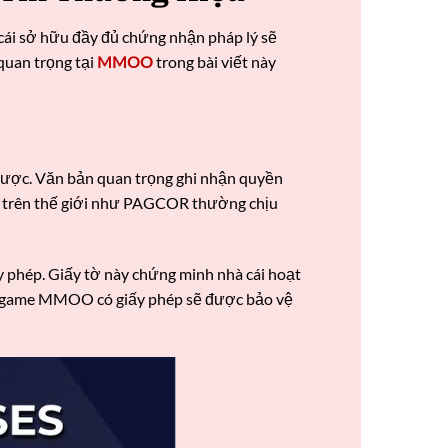
 cái sở hữu đầy đủ chứng nhận pháp lý sẽ
 quan trọng tại
MMOO
trong bài viết này
 cược. Văn bản quan trọng ghi nhận quyền
ín trên thế giới như PAGCOR thường chịu
y phép. Giấy tờ này chứng minh nhà cái hoạt
ang game MMOO có giấy phép sẽ được bảo vệ