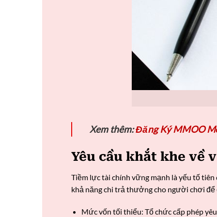
Xem thêm:
Đăng Ký MMOO Mở 
Yêu cầu khắt khe về v
Tiềm lực tài chính vững mạnh là yếu tố tiê
khả năng chi trả thưởng cho người chơi để
Mức vốn tối thiểu: Tổ chức cấp phép yêu