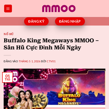
Bỏ
qua
nội
dung
ĐĂNG KÝ
ĐĂNG NHẬP
NỔ HŨ
Buffalo King Megaways MMOO –
Săn Hũ Cực Đỉnh Mỗi Ngày
ĐĂNG VÀO
THÁNG 5 1, 2026
BỞI
CTV01
01
Th5