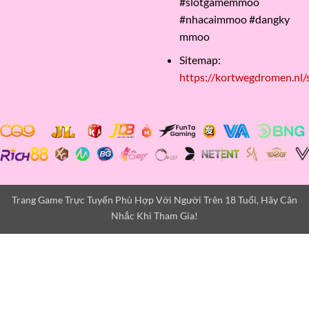
#slotgamemmoo
#nhacaimmoo #dangky
mmoo
Sitemap:
https://kortwegdromen.nl/
Trang Game Trực Tuyến Phù Hợp Với Người Trên 18 Tuổi, Hãy Cân
Nhắc Khi Tham Gia!