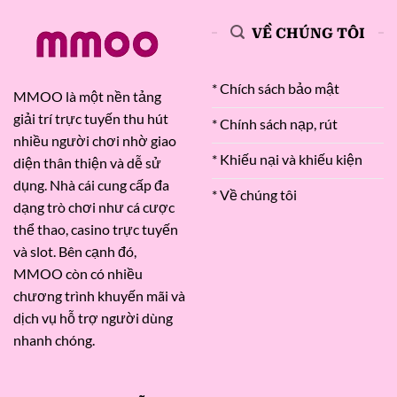
VỀ CHÚNG TÔI
* Chích sách bảo mật
MMOO là một nền tảng
giải trí trực tuyến thu hút
* Chính sách nạp, rút
nhiều người chơi nhờ giao
* Khiếu nại và khiếu kiện
diện thân thiện và dễ sử
dụng. Nhà cái cung cấp đa
* Về chúng tôi
dạng trò chơi như cá cược
thể thao, casino trực tuyến
và slot. Bên cạnh đó,
MMOO còn có nhiều
chương trình khuyến mãi và
dịch vụ hỗ trợ người dùng
nhanh chóng.