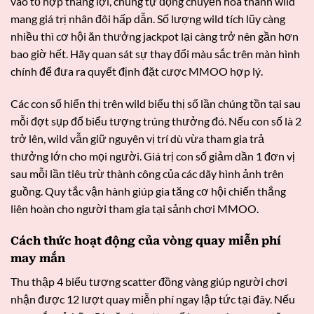
vào tổ hợp thắng lợi, chúng tự động chuyển hóa thành wild
mang giá trị nhân đôi hấp dẫn. Số lượng wild tích lũy càng
nhiều thì cơ hội ăn thưởng jackpot lại càng trở nên gần hơn
bao giờ hết. Hãy quan sát sự thay đổi màu sắc trên màn hình
chính để đưa ra quyết định đặt cược MMOO hợp lý.
Các con số hiển thị trên wild biểu thị số lần chúng tồn tại sau
mỗi đợt sụp đổ biểu tượng trúng thưởng đó. Nếu con số là 2
trở lên, wild vẫn giữ nguyên vị trí dù vừa tham gia trả
thưởng lớn cho mọi người. Giá trị con số giảm dần 1 đơn vị
sau mỗi lần tiêu trừ thành công của các dãy hình ảnh trên
guồng. Quy tắc vận hành giúp gia tăng cơ hội chiến thắng
liên hoàn cho người tham gia tại sảnh chơi MMOO.
Cách thức hoạt động của vòng quay miễn phí
may mắn
Thu thập 4 biểu tượng scatter đồng vàng giúp người chơi
nhận được 12 lượt quay miễn phí ngay lập tức tại đây. Nếu