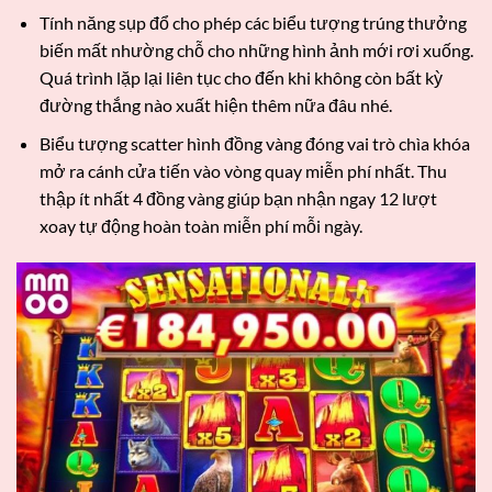
Tính năng sụp đổ cho phép các biểu tượng trúng thưởng
biến mất nhường chỗ cho những hình ảnh mới rơi xuống.
Quá trình lặp lại liên tục cho đến khi không còn bất kỳ
đường thắng nào xuất hiện thêm nữa đâu nhé.
Biểu tượng scatter hình đồng vàng đóng vai trò chìa khóa
mở ra cánh cửa tiến vào vòng quay miễn phí nhất. Thu
thập ít nhất 4 đồng vàng giúp bạn nhận ngay 12 lượt
xoay tự động hoàn toàn miễn phí mỗi ngày.