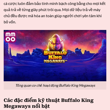
cá cược luôn đảm bảo tính minh bạch công bằng cho mọi kết
quả trả về từng giây phút trôi qua. Mọi dữ liệu trả về máy
chủ đều được mã hóa an toàn giúp người chơi yên tâm khi
bỏ vốn.
Tổng quan cơ chế hoạt động Buffalo King Megaways
Các đặc điểm kỹ thuật Buffalo King
Megaways nổi bật