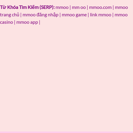
Từ Khóa Tìm Kiếm (SERP):
mmoo | mm oo | mmoo.com | mmoo
trang chủ | mmoo đăng nhập | mmoo game | link mmoo | mmoo
casino | mmoo app |